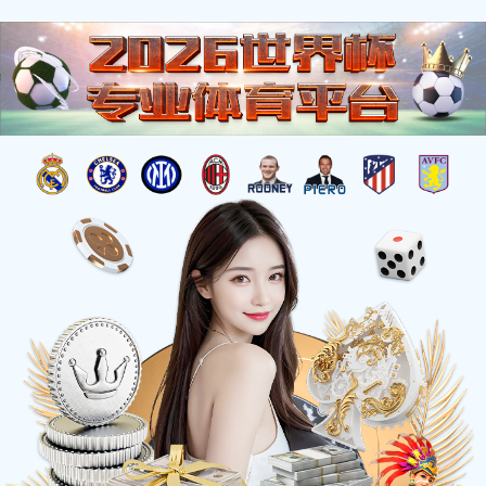
注册入口
隐私政策
一、引言
爱游戏app官网平台为用户提供便捷、实时的体育赛事内容，在
保障服务体验的同时，我们高度重视个人隐私保护。
二、信息收集范围
我们可能收集以下信息：