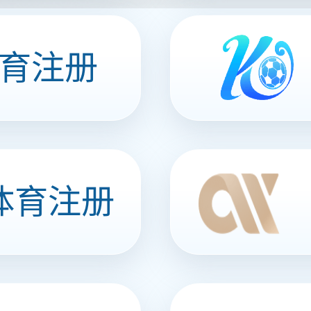
发布于 2025年8月
新增热门赛事排行榜，实时跟踪全站高热度内
容。
用户等级系统上线，操作历史与成长状态可视
化。
夜间护眼模式上线，视觉舒适度进一步提升。
界面微交互动画增强，整体操作更顺畅。
联系我们
快速导航
App下载
关于我们
隐私政策