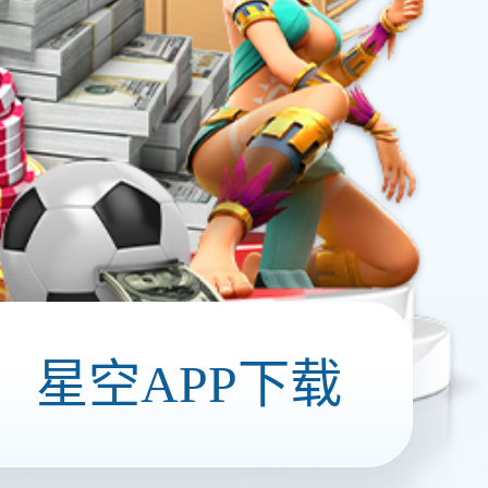
民法院处理。
v6.1.3
v6.0.0