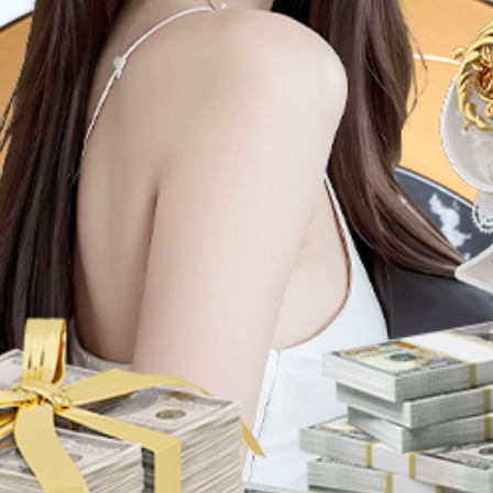
限于界面结构、数据接口、文字、图像、音频、源代码等）均归本平
形式使用。
止或终止对用户的全部或部分服务，且无需提前通知：
规
风险
策略的调整
参考之用，所有信息按“现状”提供。因使用服务导致的直接或间接损
的权利。修改内容将在平台公示并即时生效，用户继续使用服务即代