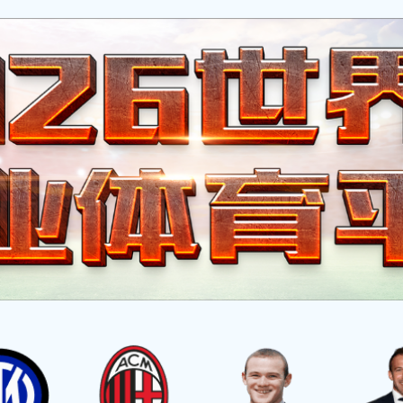
用户使用协议
“本平台”或“本服务”）之前，请您仔细阅读并充分理解本《用户使用
本平台，即视为您已阅读、理解并同意受本协议全部条款的约束。
合法、有效的信息，并保证资料的真实性和时效性。