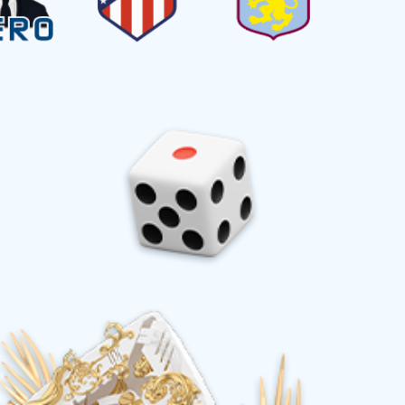
内容将根据运营安排进行调整。